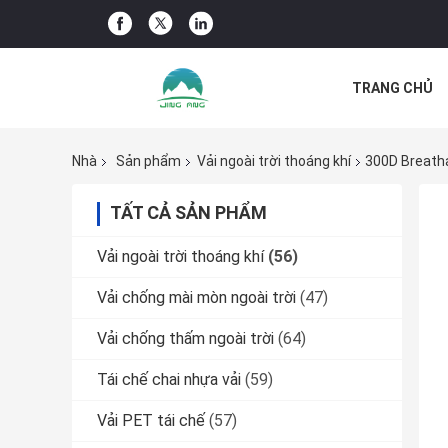
TRANG CHỦ
CÁC TRƯỜNG
Nhà
Sản phẩm
Vải ngoài trời thoáng khí
300D Breatha
TẤT CẢ SẢN PHẨM
Vải ngoài trời thoáng khí
(56)
Vải chống mài mòn ngoài trời
(47)
Vải chống thấm ngoài trời
(64)
Tái chế chai nhựa vải
(59)
Vải PET tái chế
(57)