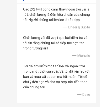
Các 2/2 twill bông cảm thấy ngoài trời vải là
tốt, chất lượng là đến tiêu chuẩn của chúng
tôi. Người chúng tôi liên lạc là tốt đẹp.
—— Dheeraj Gupta
Chất lượng vải đã vượt qua bài kiểm tra và
tôi tin rằng chúng tôi sẽ tiếp tục hợp tác
trong tương lai !!
—— Michelle
Tôi đã tìm kiếm một số loại vải ngoài trời
trong một thời gian dài. Và tôi đã liên lạc với
bạn và mua vải cation mà tôi muốn. Tôi sẽ
chú ý đến bạn và chờ sự hợp tác tiếp theo
của chúng tôi!
—— Dave