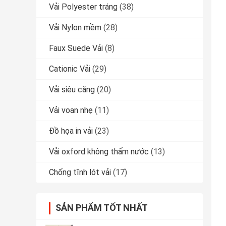
Vải Polyester tráng
(38)
Vải Nylon mềm
(28)
Faux Suede Vải
(8)
Cationic Vải
(29)
Vải siêu căng
(20)
Vải voan nhẹ
(11)
Đồ họa in vải
(23)
Vải oxford không thấm nước
(13)
Chống tĩnh lót vải
(17)
SẢN PHẨM TỐT NHẤT