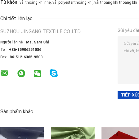
,
,
Từ khóa:
vải thoáng khí nhẹ
vải polyester thoáng khí
vải thoáng khí thoáng khí
Chi tiết liên lạc
Gửi yêu cầ
SUZHOU JINGANG TEXTILE CO.,LTD
Người liên hệ:
Ms. Sara Shi
Tel:
+86-15906251086
Fax:
86-512-6365-9503
Sản phẩm khác