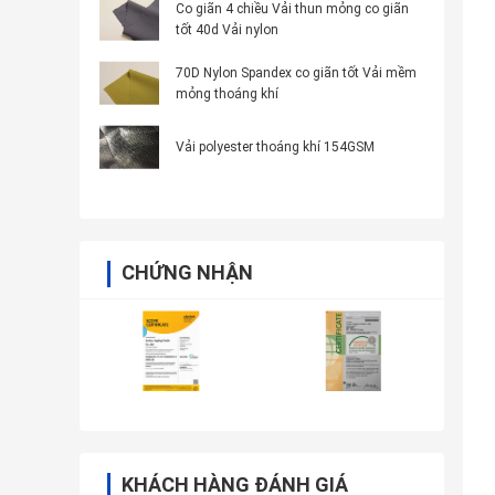
Co giãn 4 chiều Vải thun mỏng co giãn
tốt 40d Vải nylon
70D Nylon Spandex co giãn tốt Vải mềm
mỏng thoáng khí
Vải polyester thoáng khí 154GSM
CHỨNG NHẬN
KHÁCH HÀNG ĐÁNH GIÁ